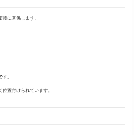
密接に関係します。
です。
て位置付けられています。