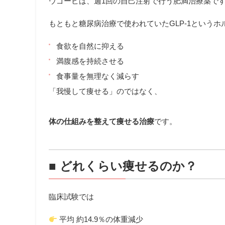
ウゴービ
は、週1回の自己注射で行う肥満治療薬で
もともと糖尿病治療で使われていたGLP-1という
食欲を自然に抑える
満腹感を持続させる
食事量を無理なく減らす
「我慢して痩せる」のではなく、
体の仕組みを整えて痩せる治療
です。
■ どれくらい痩せるのか？
臨床試験では
平均 約14.9％の体重減少