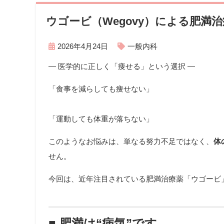
ウゴービ（Wegovy）による肥満
2026年4月24日
一般内科
― 医学的に正しく「痩せる」という選択 ―
「食事を減らしても痩せない」
「運動しても体重が落ちない」
このようなお悩みは、単なる努力不足ではなく、
体
せん。
今回は、近年注目されている肥満治療薬「ウゴービ
■ 肥満は“病気”です