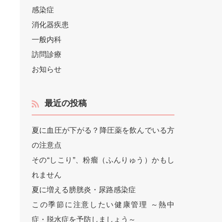
感染症
消化器疾患
一般内科
訪問診療
お知らせ
最近の投稿
夏に血圧が下がる？降圧薬を飲んでいる方
の注意点
その“しこり”、粉瘤（ふんりゅう）かもし
れません
夏に増える膀胱炎・尿路感染症
この季節に注意したい健康管理 ～熱中
症・脱水症を予防しましょう～