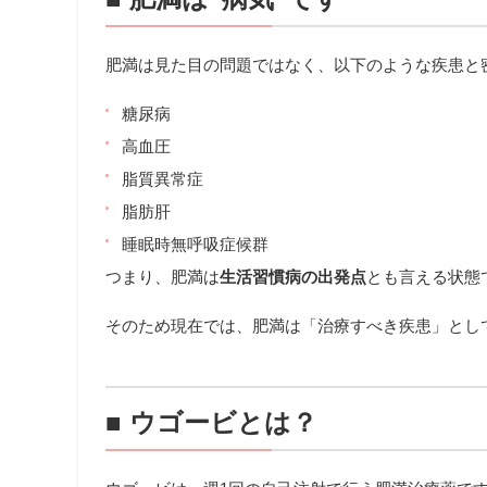
肥満は見た目の問題ではなく、以下のような疾患と
糖尿病
高血圧
脂質異常症
脂肪肝
睡眠時無呼吸症候群
つまり、肥満は
生活習慣病の出発点
とも言える状態
そのため現在では、肥満は「治療すべき疾患」とし
■ ウゴービとは？