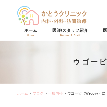
ホーム
医師/スタッフ紹介
Home
Doctor ＆ Staff
ウゴービ
ホーム
ブログ
一般内科
ウゴービ（Wegovy）