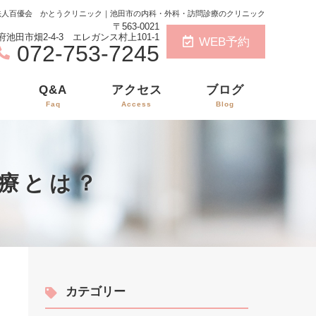
療法人百優会 かとうクリニック｜池田市の内科・外科・訪問診療のクリニック
〒563-0021
府池田市畑2-4-3 エレガンス村上101-1
WEB予約
072-753-7245
Q&A
アクセス
ブログ
Faq
Access
Blog
治療とは？
カテゴリー