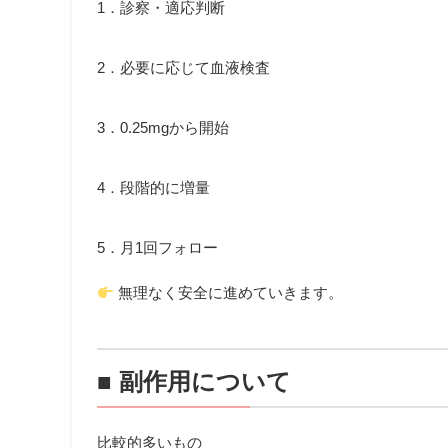
1．診察・適応判断
2．必要に応じて血液検査
3．0.25mgから開始
4．段階的に増量
5．月1回フォロー
無理なく安全に進めていきます。
■ 副作用について
比較的多いもの