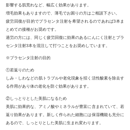
影響する肌荒れなど、幅広く効果があります。
増毛効果もありますので、薄毛でお困りの方はご相談下さい。
疲労回復が目的でプラセンタ注射を希望されるのであれば3本ま
とめての接種がお奨めです。
過労の方には、同じく疲労回復に効果のあるにんにく注射とプラ
センタ注射3本を混注して打つことをお奨めしています。
※プラセンタ注射の目的
①若返りのため
しみ・しわなどの肌トラブルや老化現象を招く活性酸素を除去す
る作用があり体の老化を防ぐ効果があります。
②しっとりとした美肌になるため
美肌に効果的な、アミノ酸やミネラルが豊富に含まれていて、若
返り効果があります。新しく作られた細胞には保湿機能も充分に
あるので、しっとりとした美肌に生まれ変わります。