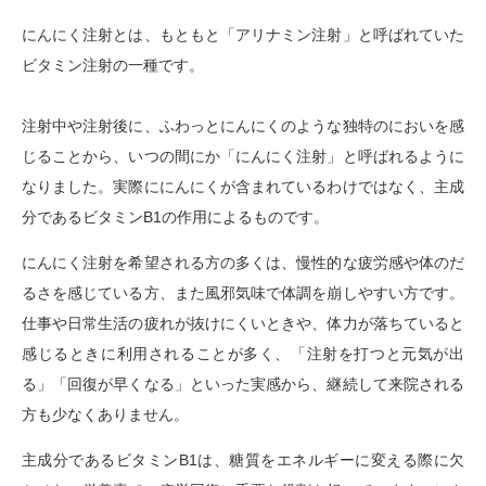
にんにく注射とは、もともと「アリナミン注射」と呼ばれていた
ビタミン注射の一種です。
注射中や注射後に、ふわっとにんにくのような独特のにおいを感
じることから、いつの間にか「にんにく注射」と呼ばれるように
なりました。実際ににんにくが含まれているわけではなく、主成
分であるビタミンB1の作用によるものです。
にんにく注射を希望される方の多くは、慢性的な疲労感や体のだ
るさを感じている方、また風邪気味で体調を崩しやすい方です。
仕事や日常生活の疲れが抜けにくいときや、体力が落ちていると
感じるときに利用されることが多く、「注射を打つと元気が出
る」「回復が早くなる」といった実感から、継続して来院される
方も少なくありません。
主成分であるビタミンB1は、糖質をエネルギーに変える際に欠