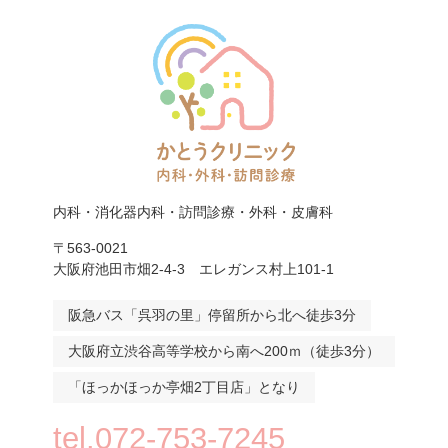
内科・消化器内科・訪問診療・外科・皮膚科
〒563-0021
大阪府池田市畑2-4-3 エレガンス村上101-1
阪急バス「呉羽の里」停留所から北へ徒歩3分
大阪府立渋谷高等学校から南へ200ｍ（徒歩3分）
「ほっかほっか亭畑2丁目店」となり
tel.072-753-7245