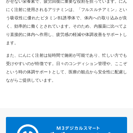
かせない栄養素で、疲労回復に重要な役割を担っています。にん
にく注射に使用されるアリナミンは、「フルスルチアミン」とい
う吸収性に優れたビタミンB1誘導体で、体内への取り込みが良
く、効率的に働くとされています。そのため、内服薬に比べてよ
り直接的に体内へ作用し、疲労感の軽減や体調改善をサポートし
ます。
また、にんにく注射は短時間で施術が可能であり、忙しい方でも
受けやすいのが特徴です。日々のコンディション管理や、ここぞ
という時の体調サポートとして、医療の観点から安全性に配慮し
ながらご提供しています。