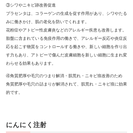
③シワやニキビ跡改善促進
プラセンタは、コラーゲンの生成を促す作用があり、シワやたる
みに働きかけ、肌の老化を防いでくれます。
花粉症やアトピー性皮膚炎などのアレルギー疾患も改善します。
胎盤に含まれている免疫作用の働きで、アレルギー反応や炎症反
応を起こす物質をコントロールする働きや、新しい細胞を作り出
す力もあり、アトピーで傷んだ皮膚細胞を新しい細胞に生まれ変
わらせる効果もあります。
④角質肥厚や毛穴のつまり解消・肌荒れ・ニキビ痕改善のため
角質肥厚や毛穴の詰まりが解消されて、肌荒れ・ニキビ痕に効果
的です。
にんにく注射